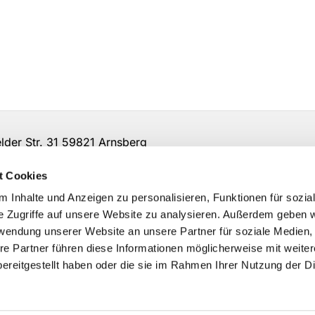
er Str. 31 59821 Arnsberg
t Cookies
 Inhalte und Anzeigen zu personalisieren, Funktionen für sozia
e Zugriffe auf unsere Website zu analysieren. Außerdem geben w
rwendung unserer Website an unsere Partner für soziale Medien
re Partner führen diese Informationen möglicherweise mit weite
ereitgestellt haben oder die sie im Rahmen Ihrer Nutzung der D
Impressum
Datenschutzerklärung
ChurchDesk-Logi