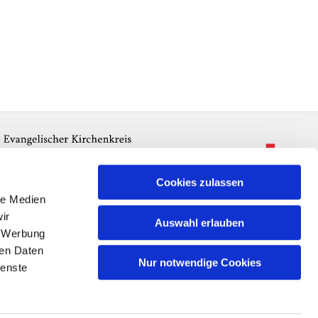
Cookies zulassen
le Medien
ir
Auswahl erlauben
, Werbung
ren Daten
Nur notwendige Cookies
ienste
n