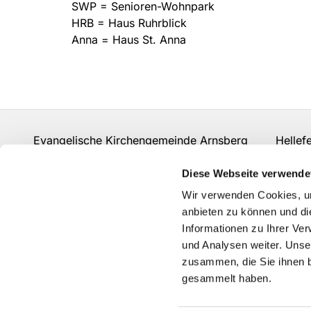
SWP = Senioren-Wohnpark
HRB = Haus Ruhrblick
Anna = Haus St. Anna
Evangelische Kirchengemeinde Arnsberg Hellefeld
mail.rohde@web.de
Diese Webseite verwende
Wir verwenden Cookies, um
anbieten zu können und di
Informationen zu Ihrer Ve
und Analysen weiter. Unse
zusammen, die Sie ihnen b
gesammelt haben.