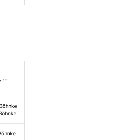
...
 Böhnke
 Böhnke
 Böhnke