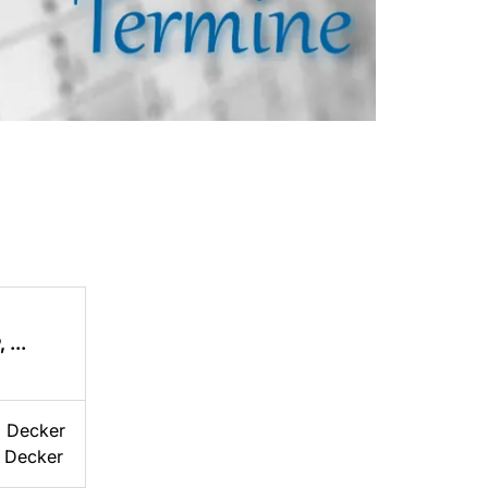
...
. Decker
. Decker