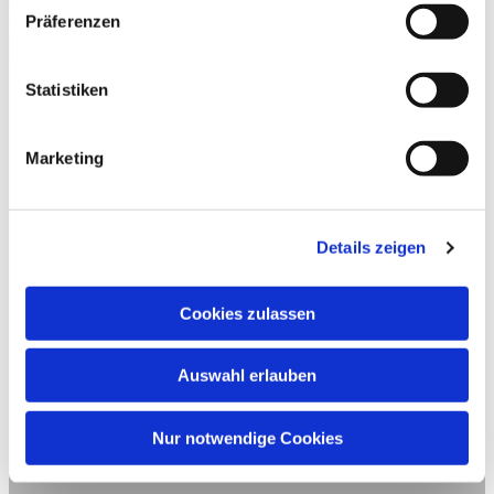
Präferenzen
Statistiken
Marketing
Details zeigen
Cookies zulassen
Auswahl erlauben
Nur notwendige Cookies