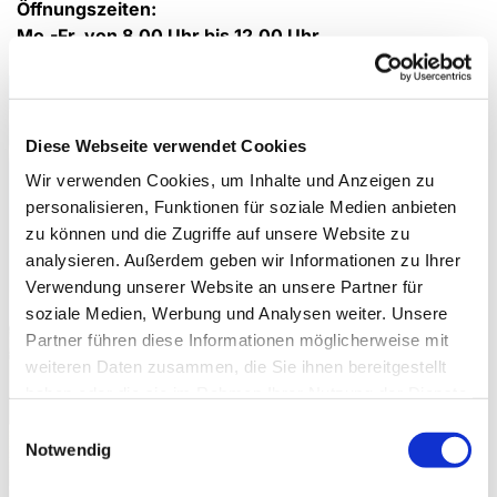
Öffnungszeiten:
Mo.-Fr. von 8.00 Uhr bis 12.00 Uhr
Diese Webseite verwendet Cookies
Wir verwenden Cookies, um Inhalte und Anzeigen zu
personalisieren, Funktionen für soziale Medien anbieten
zu können und die Zugriffe auf unsere Website zu
analysieren. Außerdem geben wir Informationen zu Ihrer
Verwendung unserer Website an unsere Partner für
soziale Medien, Werbung und Analysen weiter. Unsere
Partner führen diese Informationen möglicherweise mit
weiteren Daten zusammen, die Sie ihnen bereitgestellt
haben oder die sie im Rahmen Ihrer Nutzung der Dienste
gesammelt haben.
Einwilligungsauswahl
Notwendig