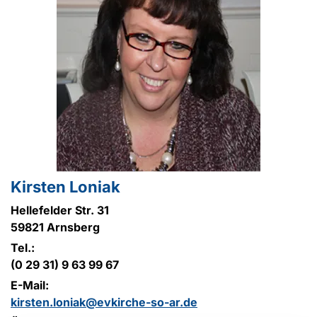
Kirsten Loniak
Hellefelder Str. 31
59821 Arnsberg
Tel.:
(0 29 31) 9 63 99 67
E-Mail:
kirsten.loniak@evkirche-so-ar.de