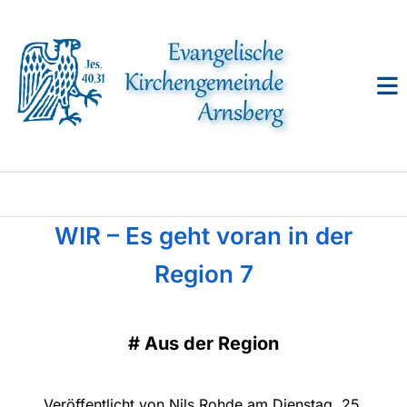
WIR – Es geht voran in der
Region 7
#
Aus der Region
Veröffentlicht von Nils Rohde am Dienstag, 25.