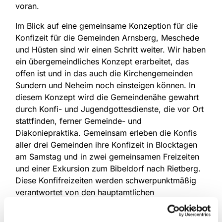
voran.
Im Blick auf eine gemeinsame Konzeption für die
Konfizeit für die Gemeinden Arnsberg, Meschede
und Hüsten sind wir einen Schritt weiter. Wir haben
ein übergemeindliches Konzept erarbeitet, das
offen ist und in das auch die Kirchengemeinden
Sundern und Neheim noch einsteigen können. In
diesem Konzept wird die Gemeindenähe gewahrt
durch Konfi- und Jugendgottesdienste, die vor Ort
stattfinden, ferner Gemeinde- und
Diakoniepraktika. Gemeinsam erleben die Konfis
aller drei Gemeinden ihre Konfizeit in Blocktagen
am Samstag und in zwei gemeinsamen Freizeiten
und einer Exkursion zum Bibeldorf nach Rietberg.
Diese Konfifreizeiten werden schwerpunktmäßig
verantwortet von den hauptamtlichen
Jugendmitarbeitern Ulrich Frieling, Conny Abdullah
und dem Jugendpfarrer des Kirchenkreises