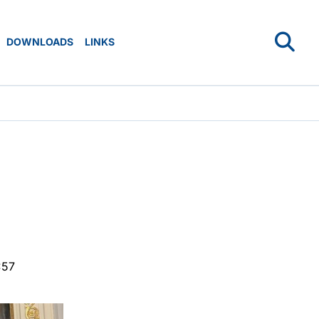
DOWNLOADS
LINKS
:57