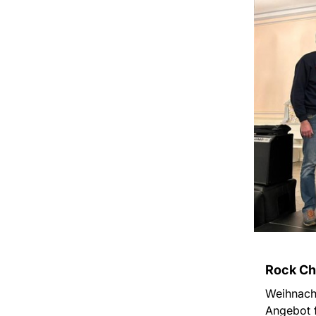
Rock Ch
Weihnacht
Angebot f