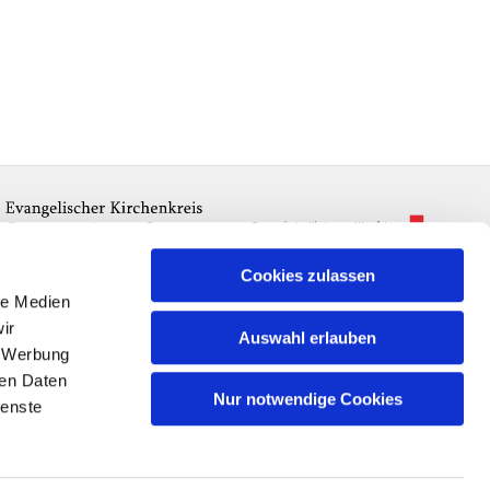
Cookies zulassen
le Medien
ir
Auswahl erlauben
, Werbung
ren Daten
Nur notwendige Cookies
ienste
n