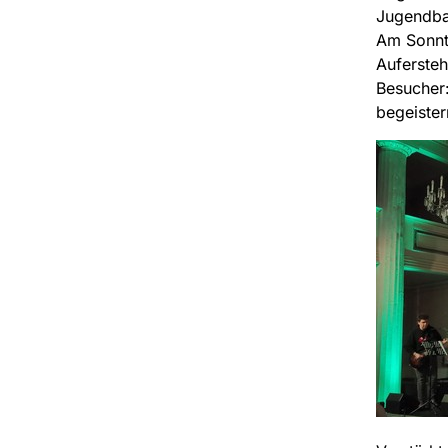
Jugendba
Am Sonnt
Aufersteh
Besucher:
begeister