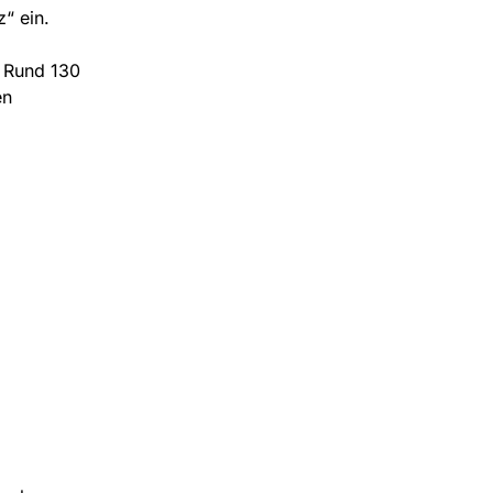
“ ein.
. Rund 130
en