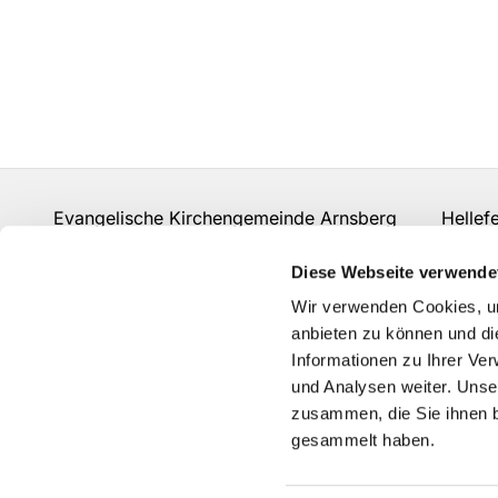
Evangelische Kirchengemeinde Arnsberg Hellefeld
mail.rohde@web.de
Diese Webseite verwende
Wir verwenden Cookies, um
anbieten zu können und di
Informationen zu Ihrer Ve
und Analysen weiter. Unse
zusammen, die Sie ihnen b
gesammelt haben.