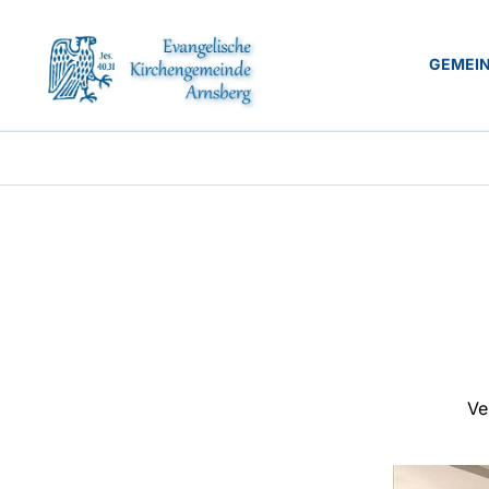
GEMEI
Ve