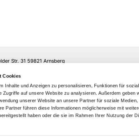
er Str. 31 59821 Arnsberg
t Cookies
 Inhalte und Anzeigen zu personalisieren, Funktionen für sozia
e Zugriffe auf unsere Website zu analysieren. Außerdem geben w
rwendung unserer Website an unsere Partner für soziale Medien
re Partner führen diese Informationen möglicherweise mit weite
ereitgestellt haben oder die sie im Rahmen Ihrer Nutzung der D
Impressum
Datenschutzerklärung
ChurchDesk-Logi