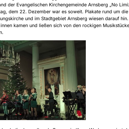
nd der Evangelischen Kirchengemeinde Arnsberg „No Limiz
ag, dem 22. Dezember war es soweit. Plakate rund um die
ungskirche und im Stadtgebiet Arnsberg wiesen darauf hin
innen kamen und ließen sich von den rockigen Musikstück
n.