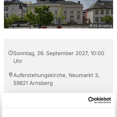
© KG Arnsberg
Sonntag, 26. September 2027, 10:00
Uhr
Auferstehungskirche, Neumarkt 3,
59821 Arnsberg
Unser wöchentlicher Gemeindegottesdienst in der