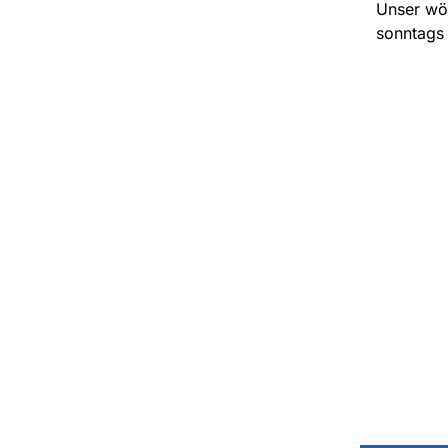
Unser wöc
sonntags