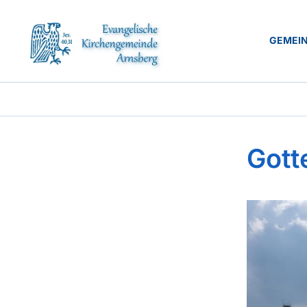
GEMEI
Gott