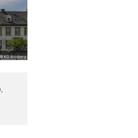
© KG Arnsberg
,