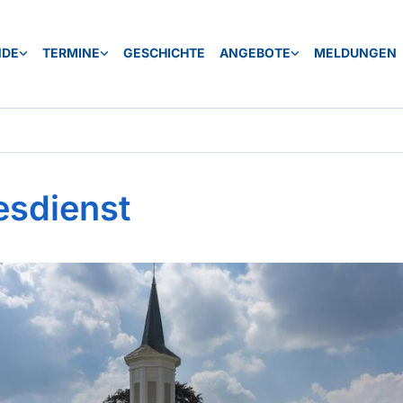
NDE
TERMINE
GESCHICHTE
ANGEBOTE
MELDUNGEN
esdienst