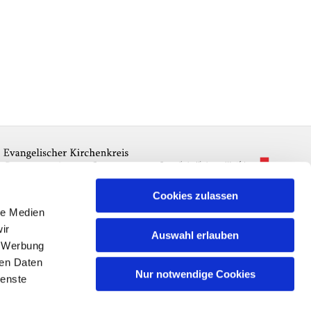
Cookies zulassen
le Medien
ir
Auswahl erlauben
, Werbung
ren Daten
Nur notwendige Cookies
ienste
n