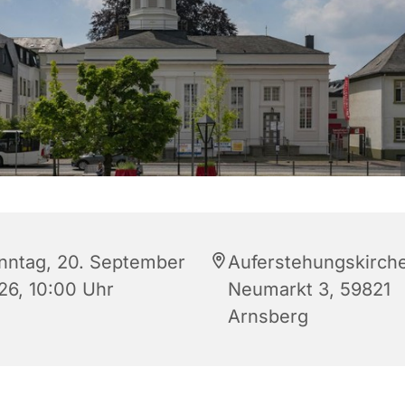
nntag, 20. September
Auferstehungskirche
26, 10:00 Uhr
Neumarkt 3, 59821
Arnsberg