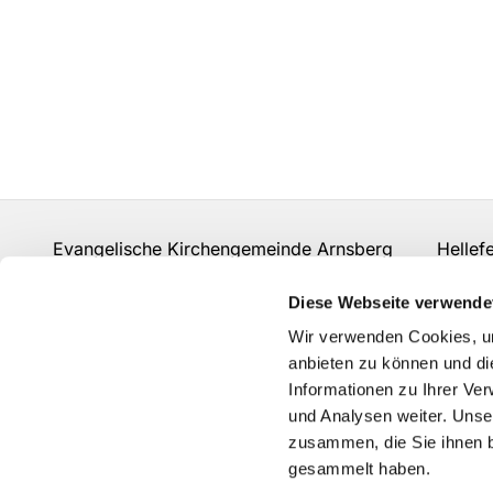
Evangelische Kirchengemeinde Arnsberg Hellefeld
mail.rohde@web.de
Diese Webseite verwende
Wir verwenden Cookies, um
anbieten zu können und di
Informationen zu Ihrer Ve
und Analysen weiter. Unse
zusammen, die Sie ihnen b
gesammelt haben.