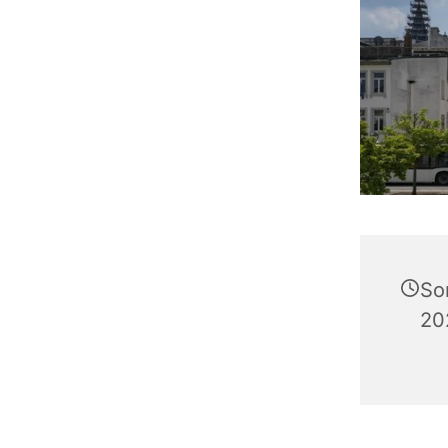
So
20