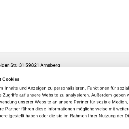
er Str. 31 59821 Arnsberg
t Cookies
 Inhalte und Anzeigen zu personalisieren, Funktionen für sozia
e Zugriffe auf unsere Website zu analysieren. Außerdem geben w
rwendung unserer Website an unsere Partner für soziale Medien
re Partner führen diese Informationen möglicherweise mit weite
ereitgestellt haben oder die sie im Rahmen Ihrer Nutzung der D
Impressum
Datenschutzerklärung
ChurchDesk-Logi