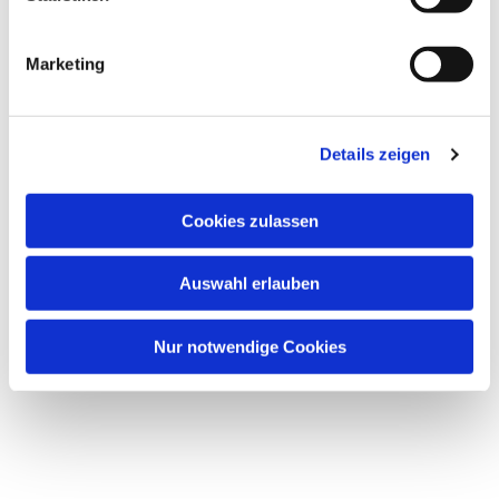
Marketing
Dies könnte Sie auch
Details zeigen
interessieren
Cookies zulassen
Auswahl erlauben
Nur notwendige Cookies