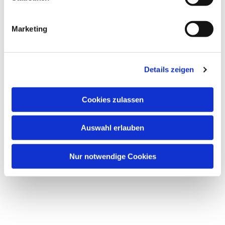
Marketing
Dies könnte Sie auch
Details zeigen
interessieren
Cookies zulassen
Auswahl erlauben
Nur notwendige Cookies