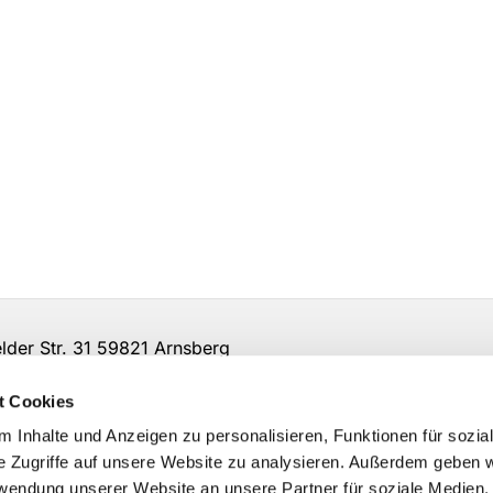
er Str. 31 59821 Arnsberg
t Cookies
 Inhalte und Anzeigen zu personalisieren, Funktionen für sozia
e Zugriffe auf unsere Website zu analysieren. Außerdem geben w
rwendung unserer Website an unsere Partner für soziale Medien