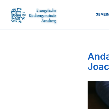
GEMEI
Anda
Joac