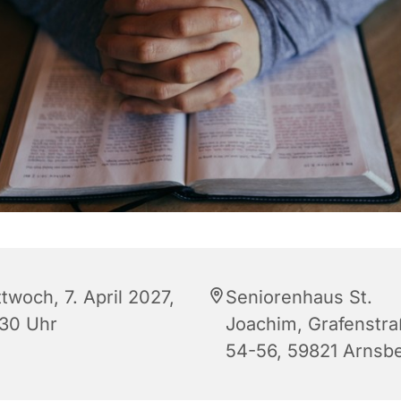
twoch, 7. April 2027,
Seniorenhaus St.
:30 Uhr
Joachim, Grafenstr
54-56, 59821 Arnsb