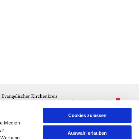
Cookies zulassen
le Medien
ir
Auswahl erlauben
, Werbung