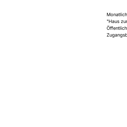
Monatlich
"Haus zum
Öffentlich
Zugangsb