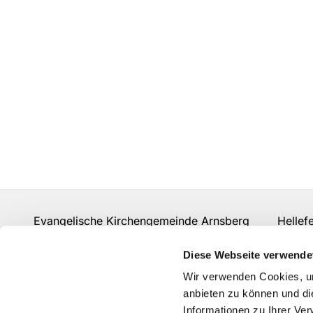
Evangelische Kirchengemeinde Arnsberg Hellefeld
mail.rohde@web.de
Diese Webseite verwende
Wir verwenden Cookies, um
anbieten zu können und di
Informationen zu Ihrer Ve