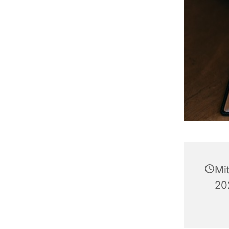
Mi
20