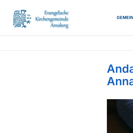
GEMEI
Anda
Ann