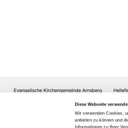
Evangelische Kirchengemeinde Arnsberg Hellefeld
mail.rohde@web.de
Diese Webseite verwende
Wir verwenden Cookies, um
anbieten zu können und di
Informationen zu Ihrer Ve