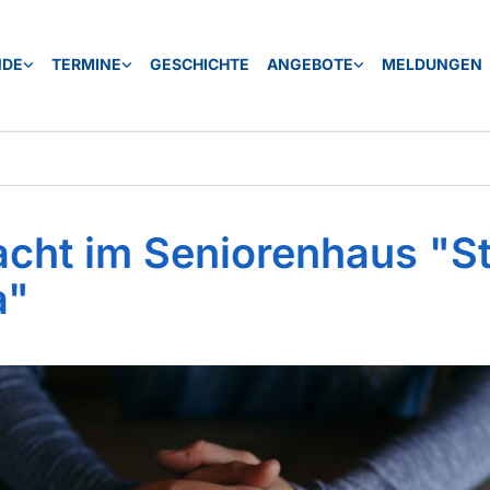
NDE
TERMINE
GESCHICHTE
ANGEBOTE
MELDUNGEN
cht im Seniorenhaus "St
a"