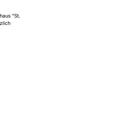
haus "St.
zlich