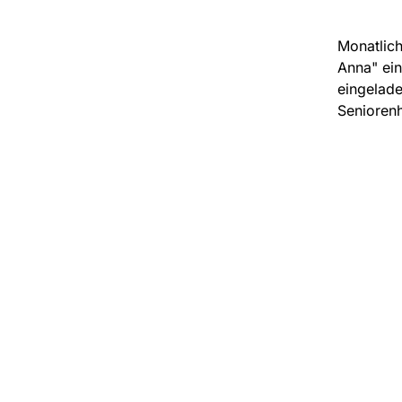
Monatlich
Anna" ein
eingelade
Senioren