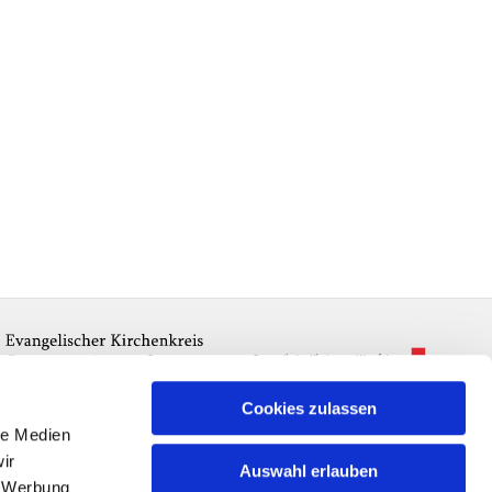
Cookies zulassen
le Medien
ir
Auswahl erlauben
, Werbung