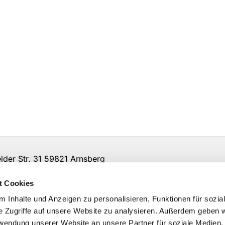
er Str. 31 59821 Arnsberg
t Cookies
 Inhalte und Anzeigen zu personalisieren, Funktionen für sozia
e Zugriffe auf unsere Website zu analysieren. Außerdem geben w
rwendung unserer Website an unsere Partner für soziale Medien