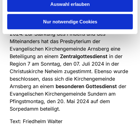
Kirchengemeinden statt, um über die
Auswahl erlauben
Notwendigkeit der Beratungen und den
Beratungsprozess zu informieren. Geplant sind
Nur notwendige Cookies
Freitag, 09. Februar 2024 und Freitag, 14. Juni
2024. Zur Stärkung des Findens und des
Miteinanders hat das Presbyterium der
Evangelischen Kirchengemeinde Arnsberg eine
Beteiligung an einem
Zentralgottesdienst
in der
Region 7 am Sonntag, den 07. Juli 2024 in der
Christuskirche Neheim zugestimmt. Ebenso wurde
beschlossen, dass sich die Kirchengemeinde
Arnsberg an einem
besonderen Gottesdienst
der
Evangelischen Kirchengemeinde Sundern am
Pfingstmontag, den 20. Mai 2024 auf dem
Sorpedamm beteiligt.
Text: Friedhelm Walter