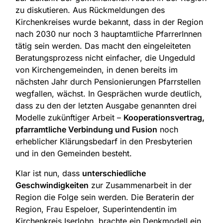
zu diskutieren. Aus Rückmeldungen des
Kirchenkreises wurde bekannt, dass in der Region
nach 2030 nur noch 3 hauptamtliche PfarrerInnen
tätig sein werden. Das macht den eingeleiteten
Beratungsprozess nicht einfacher, die Ungeduld
von Kirchengemeinden, in denen bereits im
nächsten Jahr durch Pensionierungen Pfarrstellen
wegfallen, wächst. In Gesprächen wurde deutlich,
dass zu den der letzten Ausgabe genannten drei
Modelle zukünftiger Arbeit –
Kooperationsvertrag,
pfarramtliche Verbindung und Fusion
noch
erheblicher Klärungsbedarf in den Presbyterien
und in den Gemeinden besteht.
Klar ist nun, dass
unterschiedliche
Geschwindigkeiten
zur Zusammenarbeit in der
Region die Folge sein werden. Die Beraterin der
Region, Frau Espeloer, Superintendentin im
Kirchenkreis Iserlohn, brachte ein Denkmodell ein,