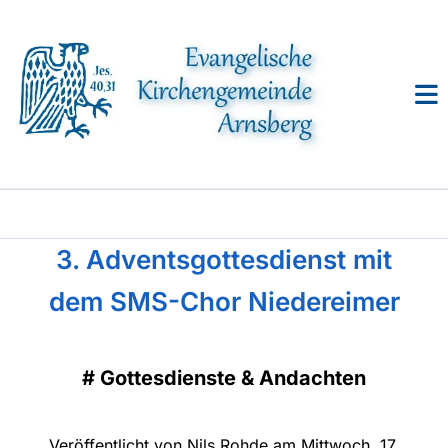
3. Adventsgottesdienst mit
dem SMS-Chor Niedereimer
#
Gottesdienste & Andachten
Veröffentlicht von Nils Rohde am Mittwoch, 17.